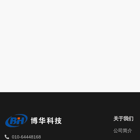
关于我们
公司简介
010-64448168