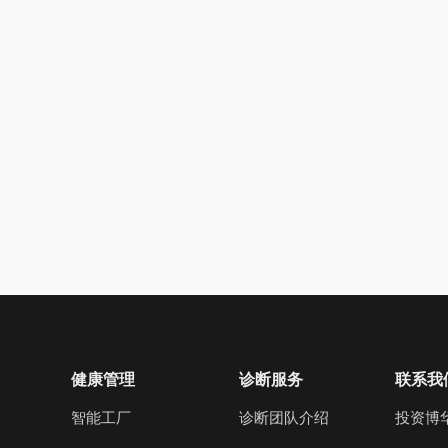
健康管理
诊断服务
联系我
智能工厂
诊断团队介绍
投资博