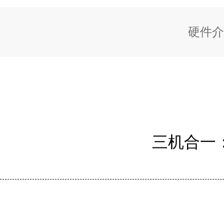
硬件介
三机合一