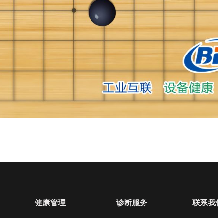
健康管理
诊断服务
联系我