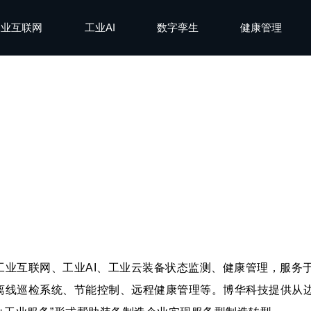
工业互联网
工业AI
数字孪生
健康管理
工业互联网、工业AI、工业云装备状态监测、健康管理，服务
离线巡检系统、节能控制、远程健康管理等。博华科技提供从