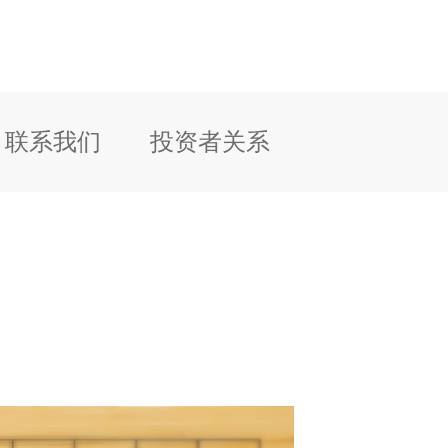
联系我们
投资者关系