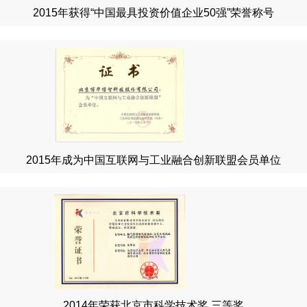
2015年获得“中国最具投资价值企业50强”荣誉称号
2015年成为中国互联网与工业融合创新联盟会员单位
2014年荣获北京市科学技术奖 三等奖