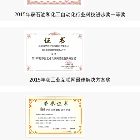
2015年获石油和化工自动化行业科技进步奖一等奖
2015年获工业互联网最佳解决方案奖