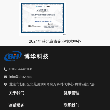
2024年获北京市企业技术中心
010-64448168
info@bhxz.net
北京市朝阳区北苑路186号院万科时代中心·奥林a座17层
关于我们
健康管理
诊断服务
联系我们