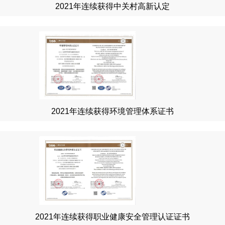
2021年连续获得中关村高新认定
2021年连续获得环境管理体系证书
2021年连续获得职业健康安全管理认证证书