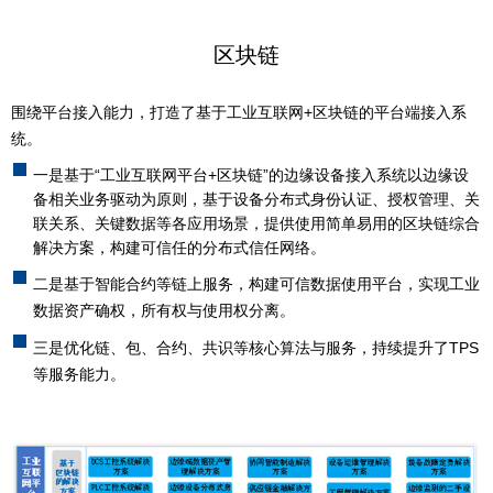
区块链
围绕平台接入能力，打造了基于工业互联网+区块链的平台端接入系
统。
一是基于“工业互联网平台+区块链”的边缘设备接入系统以边缘设
备相关业务驱动为原则，基于设备分布式身份认证、授权管理、关
联关系、关键数据等各应用场景，提供使用简单易用的区块链综合
解决方案，构建可信任的分布式信任网络。
二是基于智能合约等链上服务，构建可信数据使用平台，实现工业
数据资产确权，所有权与使用权分离。
三是优化链、包、合约、共识等核心算法与服务，持续提升了TPS
等服务能力。