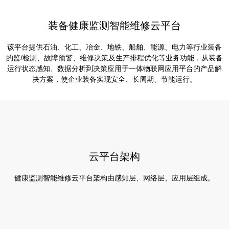
装备健康监测智能维修云平台
该平台提供石油、化工、冶金、地铁、船舶、能源、电力等行业装备
的监/检测、故障预警、维修决策及生产排程优化等业务功能，从装备
运行状态感知、数据分析到决策应用于一体物联网应用平台的产品解
决方案，使企业装备实现安全、长周期、节能运行。
云平台架构
健康监测智能维修云平台架构由感知层、网络层、应用层组成。