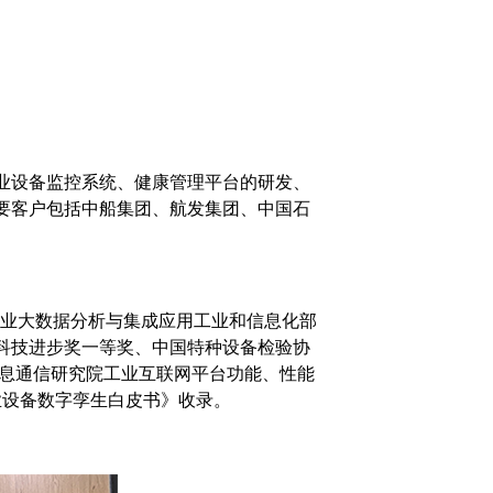
业设备监控系统、健康管理平台的研发、
要客户包括中船集团、航发集团、中国石
业大数据分析与集成应用工业和信息化部
科技进步奖一等奖、中国特种设备检验协
信息通信研究院工业互联网平台功能、性能
业设备数字孪生白皮书》收录。