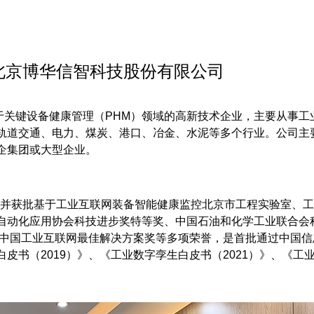
北京博华信智科技股份有限公司
键设备健康管理（PHM）领域的高新技术企业，主要从事工
轨道交通、电力、煤炭、港口、冶金、水泥等多个行业。公司主
企集团或大型企业。
并获批基于工业互联网装备智能健康监控北京市工程实验室、工
自动化应用协会科技进步奖特等奖、中国石油和化学工业联合会
度中国工业互联网最佳解决方案奖等多项荣誉，是首批通过中国
皮书（2019）》、《工业数字孪生白皮书（2021）》、《工