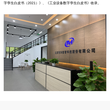
字孪生白皮书（2021）》、《工业设备数字孪生白皮书》收录。