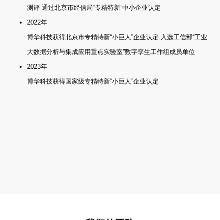
测评 通过北京市经信局“专精特新”中小企业认定
2022年
博华科技获得北京市专精特新“小巨人”企业认定 入选工信部“工业
大数据分析与集成应用重点实验室”数字孪生工作组成员单位
2023年
博华科技获得国家级专精特新“小巨人”企业认定