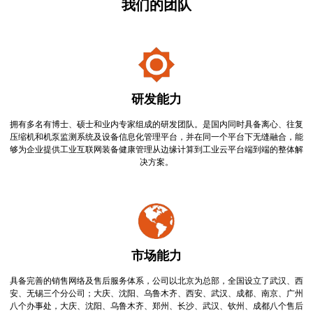
我们的团队
研发能力
拥有多名有博士、硕士和业内专家组成的研发团队。是国内同时具备离心、往复
压缩机和机泵监测系统及设备信息化管理平台，并在同一个平台下无缝融合，能
够为企业提供工业互联网装备健康管理从边缘计算到工业云平台端到端的整体解
决方案。
市场能力
具备完善的销售网络及售后服务体系，公司以北京为总部，全国设立了武汉、西
安、无锡三个分公司；大庆、沈阳、乌鲁木齐、西安、武汉、成都、南京、广州
八个办事处，大庆、沈阳、乌鲁木齐、郑州、长沙、武汉、钦州、成都八个售后