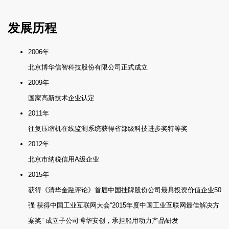
发展历程
2006年
北京博华信智科技股份有限公司正式成立
2009年
国家高新技术企业认定
2011年
往复压缩机在线监测系统获得省部级科技进步奖特等奖
2012年
北京市纳税信用A级企业
2015年
获得《清华金融评论》首届中国挂牌股份公司最具投资价值企业50
强 获得中国工业互联网大会“2015年度中国工业互联网最佳解决方
案奖” 成立子公司博华安创，承担船用动力产品研发