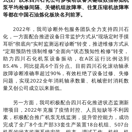
泵平均检修间隔、关键机组故障率、往复压缩机故障率
等都在中国石油炼化板块名列前茅。
2022年，我司诊断外包服务团队全力支持四川石
化，一方面配合推进设备日常监护方式从“现场定时手摸
耳听”彻底向“实时监测远程诊断”转变，推进维修方式从
“定期预防性强制维修”全面向“状态预知性检修”转变，
助力四川石化机泵设备振动，在A区运行比例达到
85.4%，同比提高6个百分点。目前四川石化滚动轴承
故障诊断准确率超过90%，有效杜绝了设备过修、失修
问题，实现2022全年消耗轴承数量、机械密封消耗数
量又创公司成立以来新低。
另一方面，我司积极配合四川石化推进状态监测新
增项目，2022年克服了疫情封控、人员短缺等不利因
素，积极配合推广机泵无线监测，提升管控能力，成功
完成了全厂8个生产部33套生产装置18台机组、507台
机泵的状态监测系统安装、组态、调试工作，机组、机