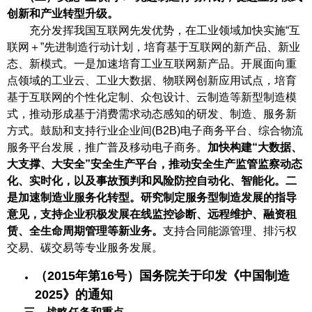
创新和产业转型升级。
充分发挥我国互联网先发优势，在工业领域加快实施“互
联网＋”先进制造行动计划，培育基于互联网的新产品、新业
态、新模式。一是加速培育工业互联网新产品。开展面向重
点领域的工业云、工业大数据、物联网创新应用试点，培育
基于互联网的个性化定制、众包设计、云制造等新型制造模
式，推动形成基于消费需求动态感知的研发、制造、服务新
方式。鼓励和支持行业企业间(B2B)电子商务平台、综合物流
服务平台发展，推广普及移动电子商务。
加快构建“大数据、
大支撑、大安全”安全生产平台，推动安全生产监管监察动态
化、实时化，以及事故预判和风险防控自动化、智能化。二
是加速制造业服务化转型。研究制定服务型制造发展的指导
意见，支持企业积极发展在线监控诊断、远程维护、融资租
赁、全生命周期管理等新业务。
支持合同能源管理、排污权
交易、碳交易等专业服务发展。
（2015年第16号）国务院关于印发《中国制造
2025》的通知