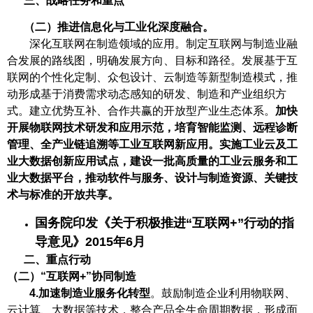
三、战略任务和重点
（二）推进信息化与工业化深度融合。
深化互联网在制造领域的应用。制定互联网与制造业融
合发展的路线图，明确发展方向、目标和路径。发展基于互
联网的个性化定制、众包设计、云制造等新型制造模式，推
动形成基于消费需求动态感知的研发、制造和产业组织方
式。建立优势互补、合作共赢的开放型产业生态体系。
加快
开展物联网技术研发和应用示范，培育智能监测、远程诊断
管理、全产业链追溯等工业互联网新应用。实施工业云及工
业大数据创新应用试点，建设一批高质量的工业云服务和工
业大数据平台，推动软件与服务、设计与制造资源、关键技
术与标准的开放共享。
国务院印发《关于积极推进“互联网+”行动的指
导意见》2015年6月
二、重点行动
（二）“互联网+”协同制造
4.
加速制造业服务化转型
。鼓励制造企业利用物联网、
云计算、大数据等技术，整合产品全生命周期数据，形成面